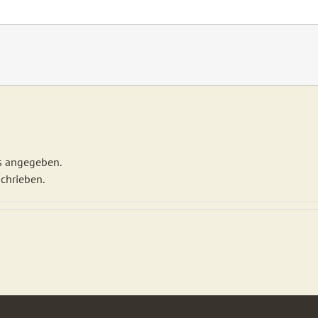
ls angegeben.
schrieben.