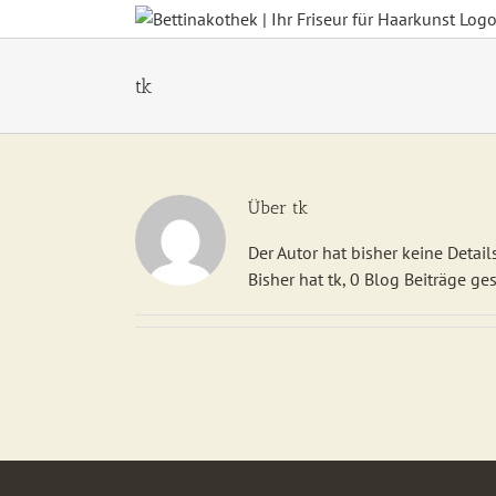
Zum
Inhalt
springen
tk
Über
tk
Der Autor hat bisher keine Detai
Bisher hat tk, 0 Blog Beiträge ge